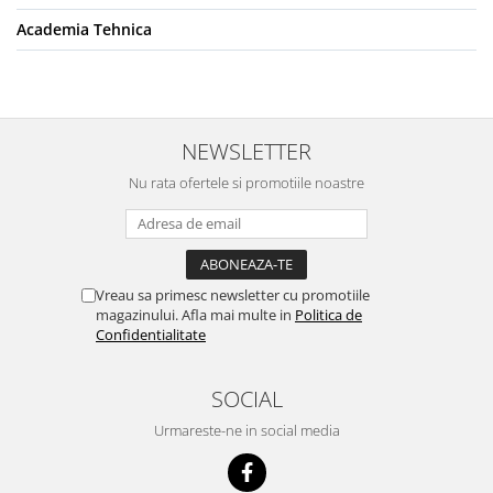
Academia Tehnica
NEWSLETTER
Nu rata ofertele si promotiile noastre
Vreau sa primesc newsletter cu promotiile
magazinului. Afla mai multe in
Politica de
Confidentialitate
SOCIAL
Urmareste-ne in social media