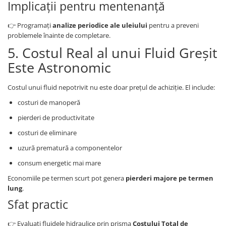
Implicații pentru mentenanță
👉 Programați
analize periodice ale uleiului
pentru a preveni
problemele înainte de completare.
5. Costul Real al unui Fluid Greșit
Este Astronomic
Costul unui fluid nepotrivit nu este doar prețul de achiziție. El include:
costuri de manoperă
pierderi de productivitate
costuri de eliminare
uzură prematură a componentelor
consum energetic mai mare
Economiile pe termen scurt pot genera
pierderi majore pe termen
lung
.
Sfat practic
👉 Evaluați fluidele hidraulice prin prisma
Costului Total de