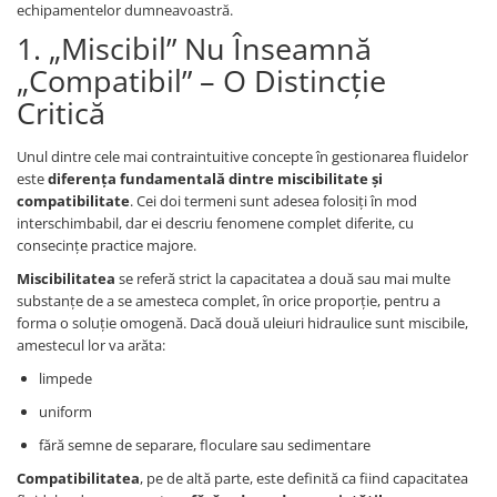
echipamentelor dumneavoastră.
1. „Miscibil” Nu Înseamnă
„Compatibil” – O Distincție
Critică
Unul dintre cele mai contraintuitive concepte în gestionarea fluidelor
este
diferența fundamentală dintre miscibilitate și
compatibilitate
. Cei doi termeni sunt adesea folosiți în mod
interschimbabil, dar ei descriu fenomene complet diferite, cu
consecințe practice majore.
Miscibilitatea
se referă strict la capacitatea a două sau mai multe
substanțe de a se amesteca complet, în orice proporție, pentru a
forma o soluție omogenă. Dacă două uleiuri hidraulice sunt miscibile,
amestecul lor va arăta:
limpede
uniform
fără semne de separare, floculare sau sedimentare
Compatibilitatea
, pe de altă parte, este definită ca fiind capacitatea