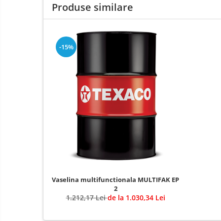
Produse similare
-15%
Vaselina multifunctionala MULTIFAK EP
2
1.212,17 Lei
de la 1.030,34 Lei