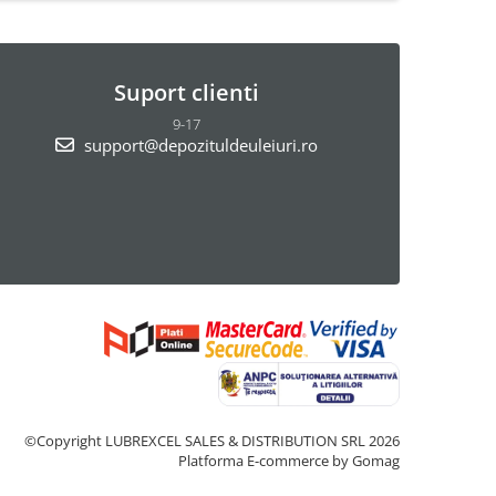
Suport clienti
9-17
support@depozituldeuleiuri.ro
©Copyright LUBREXCEL SALES & DISTRIBUTION SRL 2026
Platforma E-commerce by Gomag