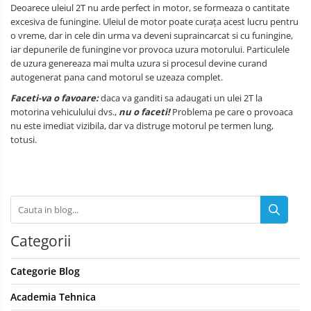
Deoarece uleiul 2T nu arde perfect in motor, se formeaza o cantitate
excesiva de funingine. Uleiul de motor poate curața acest lucru pentru
o vreme, dar in cele din urma va deveni supraincarcat si cu funingine,
iar depunerile de funingine vor provoca uzura motorului. Particulele
de uzura genereaza mai multa uzura si procesul devine curand
autogenerat pana cand motorul se uzeaza complet.
Faceti-va o favoare:
daca va ganditi sa adaugati un ulei 2T la
motorina vehiculului dvs.,
nu o faceti!
Problema pe care o provoaca
nu este imediat vizibila, dar va distruge motorul pe termen lung,
totusi.
Categorii
Categorie Blog
Academia Tehnica