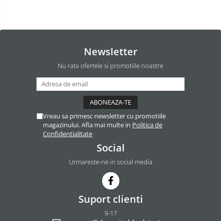
Newsletter
Nu rata ofertele si promotiile noastre
Vreau sa primesc newsletter cu promotiile
magazinului. Afla mai multe in
Politica de
Confidentialitate
Social
Urmareste-ne in social media
Suport clienti
9-17