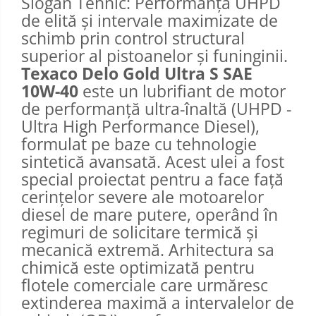
Slogan Tehnic: Performanță UHPD
de elită și intervale maximizate de
schimb prin control structural
superior al pistoanelor și funinginii.
Texaco Delo Gold Ultra S SAE
10W-40
este un lubrifiant de motor
de performanță ultra-înaltă (UHPD -
Ultra High Performance Diesel),
formulat pe baze cu tehnologie
sintetică avansată. Acest ulei a fost
special proiectat pentru a face față
cerințelor severe ale motoarelor
diesel de mare putere, operând în
regimuri de solicitare termică și
mecanică extremă. Arhitectura sa
chimică este optimizată pentru
flotele comerciale care urmăresc
extinderea maximă a intervalelor de