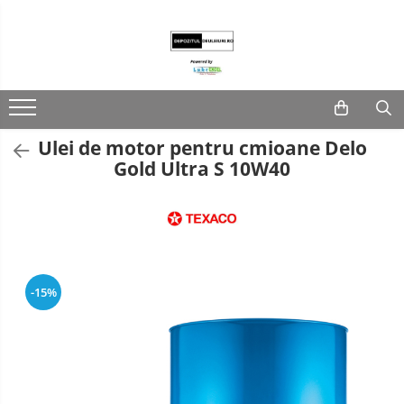
Lubrifianti
Ulei de motor
Fluide transmisie/UTTO
Ulei de motor pentru cmioane Delo
Ulei industrial
Gold Ultra S 10W40
-15%