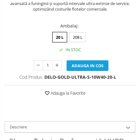
avansată a funinginii și suportă intervale ultra-extinse de service,
optimizând costurile flotelor comerciale.
Ambalaj
:
20 L
208 L
IN STOC
ADAUGA IN COS
Cod Produs:
DELO-GOLD-ULTRA-S-10W40-20-L
Adauga la Favorite
Descriere