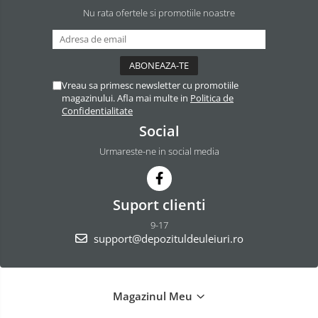
Nu rata ofertele si promotiile noastre
Vreau sa primesc newsletter cu promotiile
magazinului. Afla mai multe in
Politica de
Confidentialitate
Social
Urmareste-ne in social media
Suport clienti
9-17
support@depozituldeuleiuri.ro
Magazinul Meu