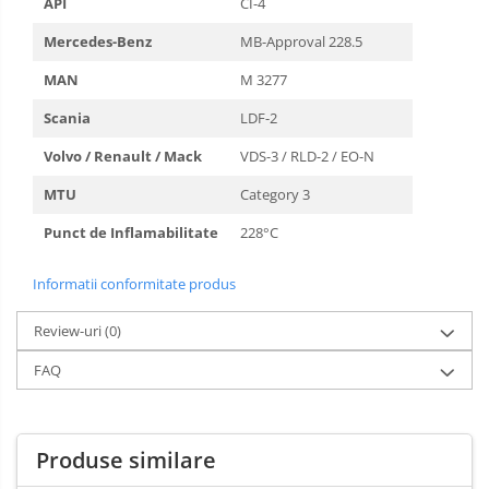
API
CI-4
Mercedes-Benz
MB-Approval 228.5
MAN
M 3277
Scania
LDF-2
Volvo / Renault / Mack
VDS-3 / RLD-2 / EO-N
MTU
Category 3
Punct de Inflamabilitate
228°C
Informatii conformitate produs
Review-uri
(0)
FAQ
Produse similare