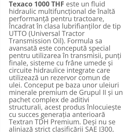
Texaco 1000 THF
este un fluid
hidraulic multifuncțional de înaltă
performanță pentru tractoare,
încadrat în clasa lubrifianților de tip
UTTO (Universal Tractor
Transmission Oil). Formula sa
avansată este concepută special
pentru utilizarea în transmisii, punți
finale, sisteme cu frâne umede și
circuite hidraulice integrate care
utilizează un rezervor comun de
ulei. Conceput pe baza unor uleiuri
minerale premium de Grupul II și un
pachet complex de aditivi
structurali, acest produs înlocuiește
cu succes generația anterioară
Textran TDH Premium. Deși nu se
aliniază strict clasificării SAE J300,