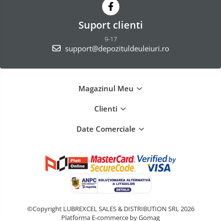
Suport clienti
9-17
support@depozituldeuleiuri.ro
Magazinul Meu
Clienti
Date Comerciale
©Copyright LUBREXCEL SALES & DISTRIBUTION SRL 2026
Platforma E-commerce by Gomag