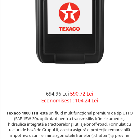
694,96 Lei
590,72 Lei
Economisesti:
104,24
Lei
Texaco 1000 THF
este un fluid multifuncțional premium de tip UTTO
(SAE 15W-30), optimizat pentru transmisiile, frânele umede și
hidraulica integrată a tractoarelor și utilajelor off-road. Formulat cu
uleiuri de bază de Grupul II, acesta asigură o protecție remarcabilă
împotriva uzurii, elimină zgomotele frânelor („chatter”) și previne