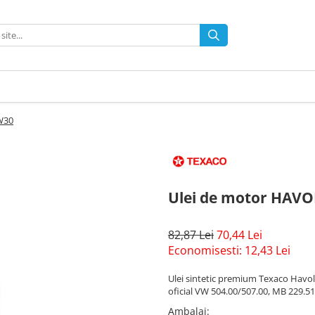
W30
Ulei de motor HAV
82,87 Lei
70,44 Lei
Economisesti:
12,43
Lei
Ulei sintetic premium Texaco Havo
oficial VW 504.00/507.00, MB 229.51
Ambalaj
: