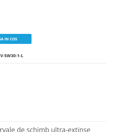
A IN COS
V-5W30-1-L
rvale de schimb ultra-extinse