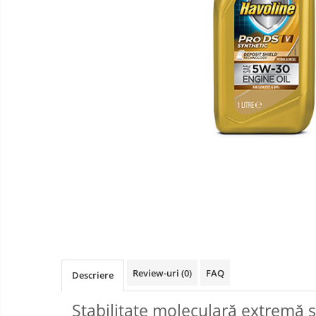
Review-uri
(0)
FAQ
Descriere
Stabilitate moleculară extremă ș