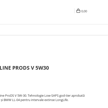
0,00
OLINE PRODS V 5W30
line ProDS V 5W-30. Tehnologie Low-SAPS god-tier aprobată
 și BMW LL-04 pentru intervale extinse LongLife.