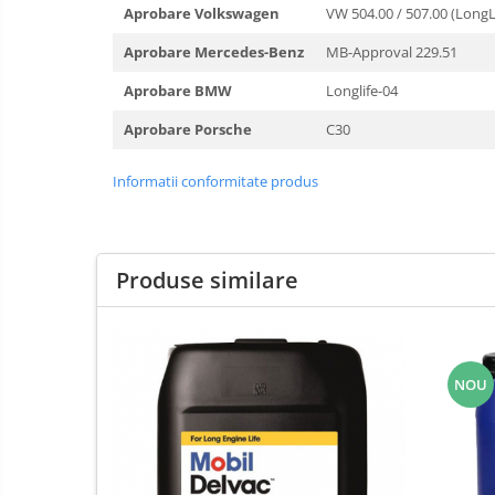
Aprobare Volkswagen
VW 504.00 / 507.00 (LongL
Aprobare Mercedes-Benz
MB-Approval 229.51
Aprobare BMW
Longlife-04
Aprobare Porsche
C30
Informatii conformitate produs
Produse similare
NOU