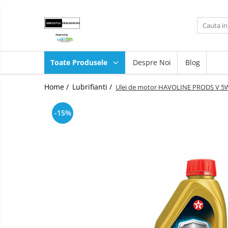
Toate Produsele
Produse
Toate Produsele
Despre Noi
Blog
Lubrifianti
Ulei de motor
Unsoare
Home /
Lubrifianti /
Ulei de motor HAVOLINE PRODS V 5
Fluide transmisie/UTTO
-15%
Ulei industrial