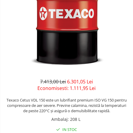
7.413,00 Lei
6.301,05 Lei
Economisesti:
1.111,95
Lei
Texaco Cetus VDL 150 este un lubrifiant premium ISO VG 150 pentru
compresoare de aer severe. Previne calamina, rezistă la temperaturi
de peste 220°C și asigură o demulsibilitate rapidă.
Ambalaj
:
208 L
IN STOC