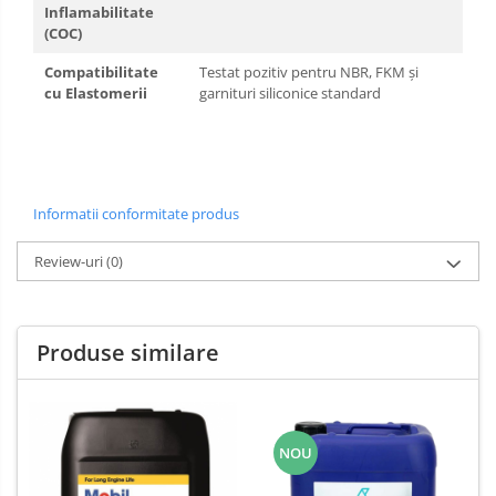
Inflamabilitate
(COC)
Compatibilitate
Testat pozitiv pentru NBR, FKM și
cu Elastomerii
garnituri siliconice standard
Informatii conformitate produs
Review-uri
(0)
Produse similare
NOU