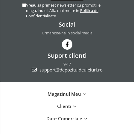
Vreau sa primesc newsletter cu promotiile
magazinului. Afla mai multe in
Politica de
Confidentialitate
Social
Urmareste-ne in social media
Suport clienti
9-17
support@depozituldeuleiuri.ro
Magazinul Meu
Clienti
Date Comerciale