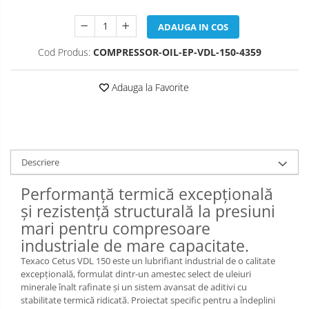
ADAUGA IN COS
Cod Produs:
COMPRESSOR-OIL-EP-VDL-150-4359
Adauga la Favorite
Descriere
Performanță termică excepțională
și rezistență structurală la presiuni
mari pentru compresoare
industriale de mare capacitate.
Texaco Cetus VDL 150 este un lubrifiant industrial de o calitate
excepțională, formulat dintr-un amestec select de uleiuri
minerale înalt rafinate și un sistem avansat de aditivi cu
stabilitate termică ridicată. Proiectat specific pentru a îndeplini