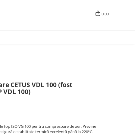
0,00
are CETUS VDL 100 (fost
 VDL 100)
de top ISO VG 100 pentru compresoare de aer. Previne
sigură o stabilitate termică excelentă până la 220°C.