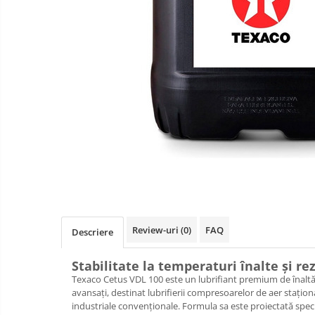
Review-uri
(0)
FAQ
Descriere
Stabilitate la temperaturi înalte și r
Texaco Cetus VDL 100 este un lubrifiant premium de înaltă p
avansați, destinat lubrifierii compresoarelor de aer stațion
industriale convenționale. Formula sa este proiectată speci