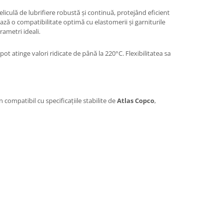
eliculă de lubrifiere robustă și continuă, protejând eficient
ază o compatibilitate optimă cu elastomerii și garniturile
ametri ideali.
 atinge valori ridicate de până la 220°C. Flexibilitatea sa
 compatibil cu specificațiile stabilite de
Atlas Copco
,