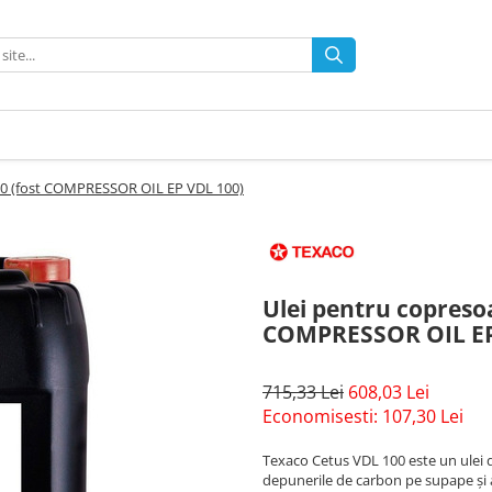
00 (fost COMPRESSOR OIL EP VDL 100)
Ulei pentru copreso
COMPRESSOR OIL EP
715,33 Lei
608,03 Lei
Economisesti:
107,30
Lei
Texaco Cetus VDL 100 este un ulei 
depunerile de carbon pe supape și a