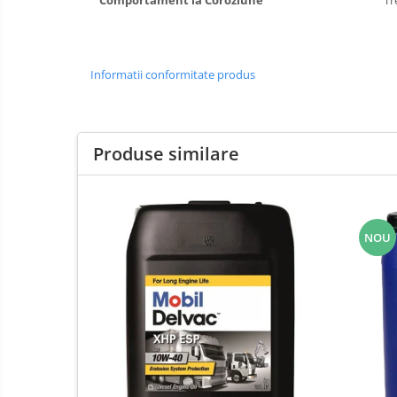
Comportament la Coroziune
Tr
Informatii conformitate produs
Produse similare
NOU