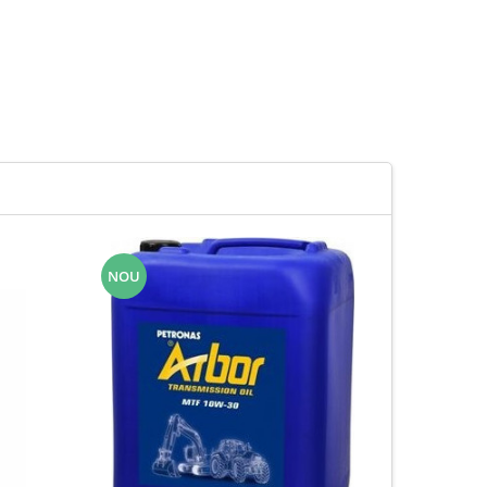
NOU
NOU