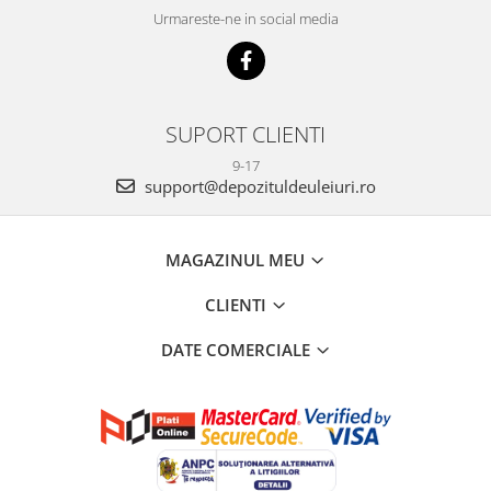
Urmareste-ne in social media
SUPORT CLIENTI
9-17
support@depozituldeuleiuri.ro
MAGAZINUL MEU
CLIENTI
DATE COMERCIALE