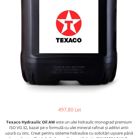
497,80 Lei
Texaco Hydraulic Oil AW
este un ulei hidraulic monograd premium
ISO VG 32, bazat pe o formulă cu ulei mineral rafinat și aditivi anti-
uzură cu zinc. Creat pentru sisteme hidraulice cu solicitări ușoare până