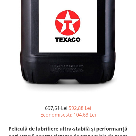
697,51 Lei
592,88 Lei
Economisesti:
104,63
Lei
Peliculă de lubrifiere ultra-stabilă și performanță