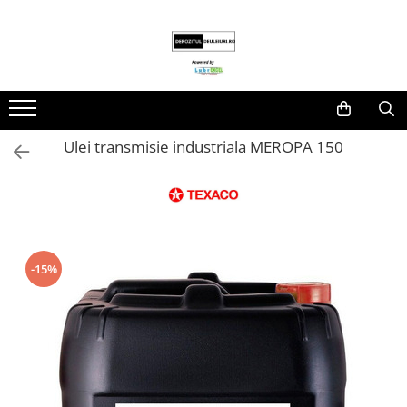
Lubrifianti
Ulei de motor
Fluide transmisie/UTTO
Ulei industrial
Ulei transmisie industriala MEROPA 150
-15%