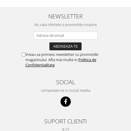
NEWSLETTER
Nu rata ofertele si promotiile noastre
Vreau sa primesc newsletter cu promotiile
magazinului. Afla mai multe in
Politica de
Confidentialitate
SOCIAL
Urmareste-ne in social media
SUPORT CLIENTI
9-17